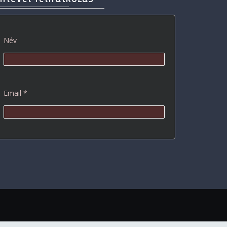
Név
Email *