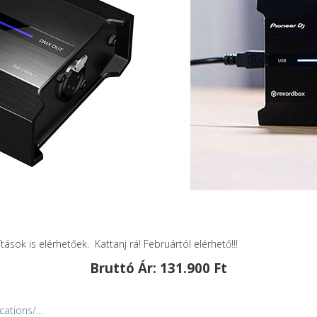
ok is elérhetőek. Kattanj rá! Februártól elérhető!!!
Bruttó Ár: 131.900 Ft
cations/…