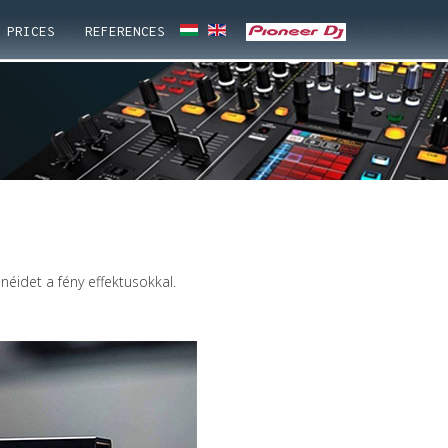
PRICES
REFERENCES
éidet a fény effektusokkal.