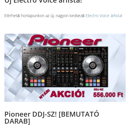
Elérhető honlapunkon az új, nagyon kedvező
Electro Voice árlista
!
Pioneer DDJ-SZ! [BEMUTATÓ
DARAB]