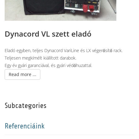
Dynacord VL szett eladó
Eladó egyben, teljes Dynacord VariLine és LX végerősítő rack.
Teljesen megkímélt kiállított darabok.
Egy év gyári garanciával, és gyári védőhuzattal.
Read more ...
Subcategories
Referenciáink