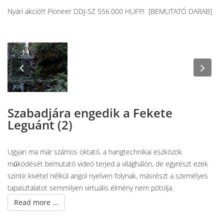
Nyári akció!!! Pioneer DDJ-SZ 556.000 HUF!!!! [BEMUTATÓ DARAB]
Previous
Nex
Szabadjára engedik a Fekete
Leguánt (2)
Ugyan ma már számos oktató, a hangtechnikai eszközök
működését bemutató videó terjed a világhálón, de egyrészt ezek
szinte kivétel nélkül angol nyelven folynak, másrészt a személyes
tapasztalatot semmilyen virtuális élmény nem pótolja.
Read more ...