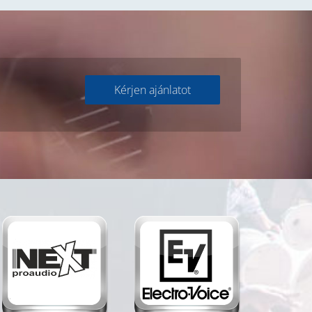
Kérjen ajánlatot