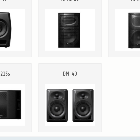
s215s
DM-40