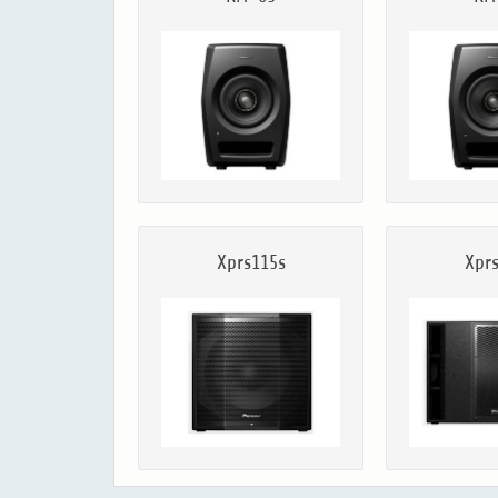
Xprs115s
Xpr