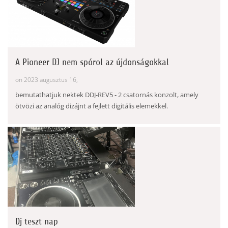
A Pioneer DJ nem spórol az újdonságokkal
on 2023 augusztus 16,
bemutathatjuk nektek DDJ-REV5 - 2 csatornás konzolt, amely
ötvözi az analóg dizájnt a fejlett digitális elemekkel.
Dj teszt nap