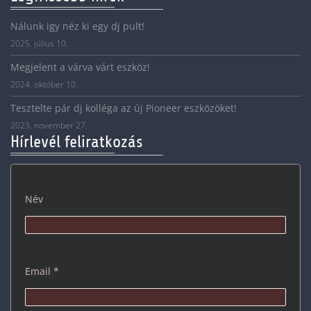
Nálunk igy néz ki egy dj pult!
2025. július 10.
Megjelent a várva várt eszköz!
2024. október 10.
Tesztelte pár dj kolléga az új Pioneer eszközöket!
2023. november 27.
Hírlevél feliratkozás
Név
Email *