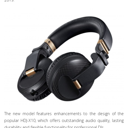
The new model features enhancements to the design of the
popular HDJ-X10, which offers outstanding audio quality, lasting
durability and flexible functionality for professional DJs.