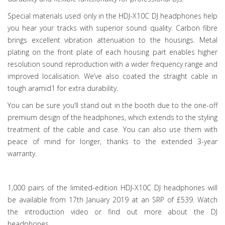
Special materials used only in the HDJ-X10C DJ headphones help
you hear your tracks with superior sound quality. Carbon fibre
brings excellent vibration attenuation to the housings. Metal
plating on the front plate of each housing part enables higher
resolution sound reproduction with a wider frequency range and
improved localisation. We’ve also coated the straight cable in
tough aramid1 for extra durability.
You can be sure you’ll stand out in the booth due to the one-off
premium design of the headphones, which extends to the styling
treatment of the cable and case. You can also use them with
peace of mind for longer, thanks to the extended 3-year
warranty.
1,000 pairs of the limited-edition HDJ-X10C DJ headphones will
be available from 17th January 2019 at an SRP of £539. Watch
the introduction video or find out more about the DJ
headphones.