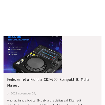
Fedezze fel a Pioneer XDJ-700: Kompakt DJ Multi
Playert
on 2023 november 09,
Ahol az innováció találkozik a precizitással. Kiterjedt