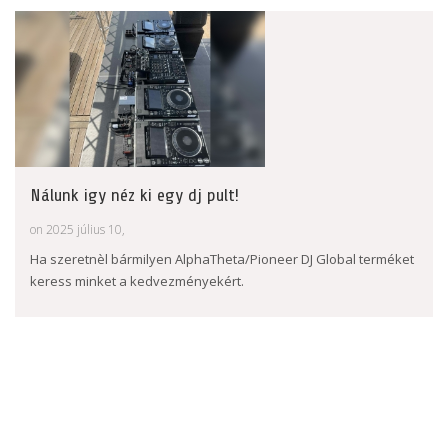
Nálunk igy néz ki egy dj pult!
on 2025 július 10,
Ha szeretnèl bármilyen AlphaTheta/Pioneer DJ Global terméket
keress minket a kedvezményekért.