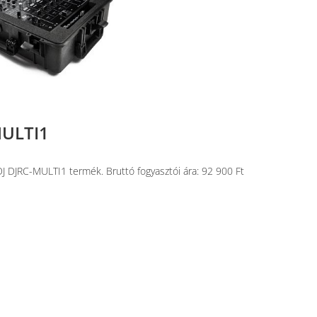
MULTI1
 DJ DJRC-MULTI1 termék. Bruttó fogyasztói ára: 92 900 Ft