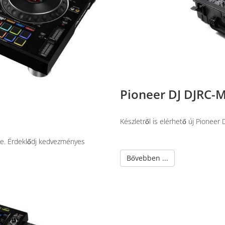
Pioneer DJ DJRC-
Készletről is elérhető új Pioneer
re. Érdeklődj kedvezményes
Bővebben ...