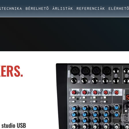
GTECHNIKA
BÉRELHETŐ
ÁRLISTÁK
REFERENCIÁK
ELÉRHET