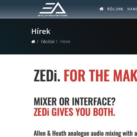
RÓLUNK
HAN
Hírek
Főoldal
Hírek