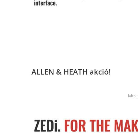
ALLEN & HEATH akció!
Most 