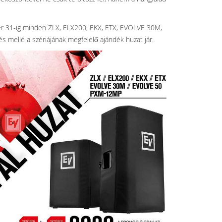
r 31-ig minden ZLX, ELX200, EKX, ETX, EVOLVE 30M,
mellé a szériájának megfelelő ajándék huzat jár.