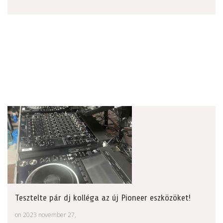
Tesztelte pár dj kolléga az új Pioneer eszközöket!
on 2023 november 27,