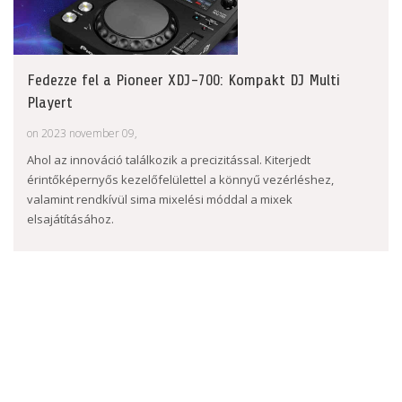
Fedezze fel a Pioneer XDJ-700: Kompakt DJ Multi
Playert
on 2023 november 09,
Ahol az innováció találkozik a precizitással. Kiterjedt
érintőképernyős kezelőfelülettel a könnyű vezérléshez,
valamint rendkívül sima mixelési móddal a mixek
elsajátításához.