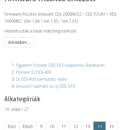
Firmware frissítés érkezett CDJ-2000NXS2 / CDJ-TOUR1 / XDJ-
1000MK2 (Ver.1.84 / Ver.1.55 / Ver.1.41)
Helyrehozták a beat matching funkciót.
Bővebben ...
Figyelem Pioneer DDJ-SX3 tulajdonos Barátaink!
Pioneer Dj DDJ-400
Dj DDJ-400 bemutató videó
Júniustól kapható az új DDJ-SX3!
Alkategóriák
14. oldal / 27
Első
Előző
9
10
11
12
13
14
15