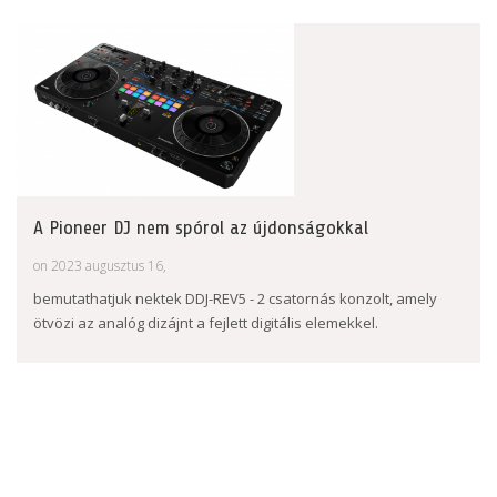
A Pioneer DJ nem spórol az újdonságokkal
on 2023 augusztus 16,
bemutathatjuk nektek DDJ-REV5 - 2 csatornás konzolt, amely
ötvözi az analóg dizájnt a fejlett digitális elemekkel.