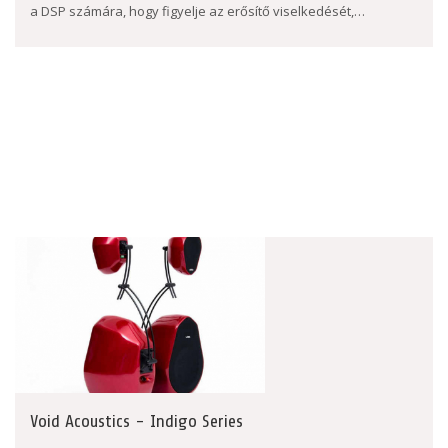
a DSP számára, hogy figyelje az erősítő viselkedését,…
Void Acoustics - Indigo Series