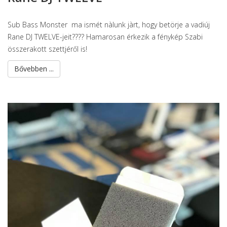
Sub Bass Monster ma ismét nàlunk jàrt, hogy betörje a vadiúj
Rane DJ TWELVE-jeit???? Hamarosan érkezik a fénykép Szabi
összerakott szettjéről is!
Bővebben ...