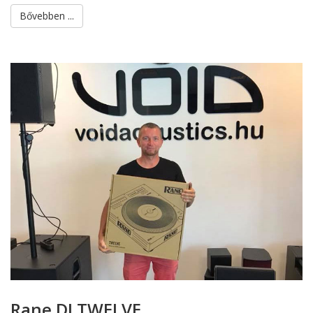
Bővebben ...
Rane DJ TWELVE