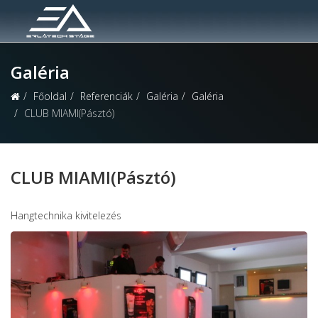
Galéria
Főoldal
Referenciák
Galéria
Galéria
CLUB MIAMI(Pásztó)
CLUB MIAMI(Pásztó)
Hangtechnika kivitelezés