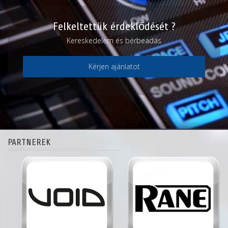
Felkeltettük érdeklődését ?
Kereskedelem és bérbeadás
Kérjen ajánlatot
PARTNEREK