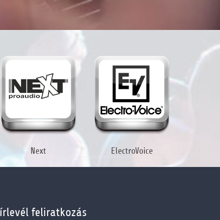
Next
ElectroVoice
írlevél feliratkozás