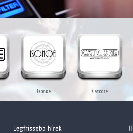
Isonoe
Catcore
Legfrissebb hírek
H